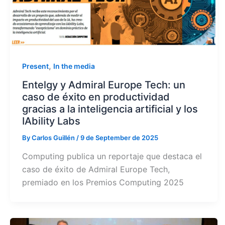
,
Present
In the media
Entelgy y Admiral Europe Tech: un
caso de éxito en productividad
gracias a la inteligencia artificial y los
IAbility Labs
By
Carlos Guillén
/
9 de September de 2025
Computing publica un reportaje que destaca el
caso de éxito de Admiral Europe Tech,
premiado en los Premios Computing 2025