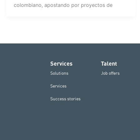
colombiano, apostando por proyectos de
Services
Talent
Solutions
Job offers
Services
Success stories