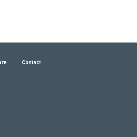
are
Contact