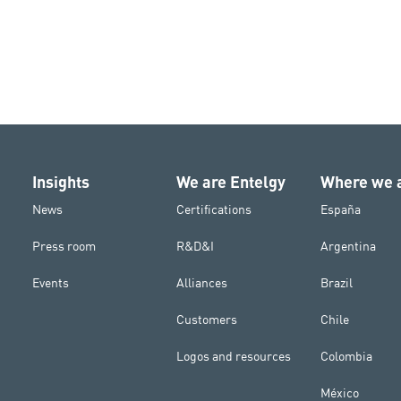
Insights
We are Entelgy
Where we 
News
Certifications
España
Press room
R&D&I
Argentina
Events
Alliances
Brazil
Customers
Chile
Logos and resources
Colombia
México