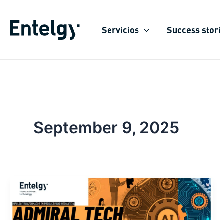
Skip
to
Servicios
Success stor
content
September 9, 2025