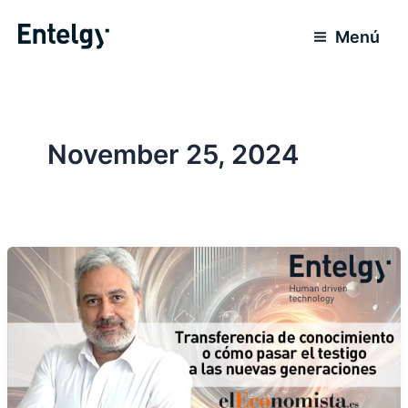
Skip
to
Menú
content
November 25, 2024