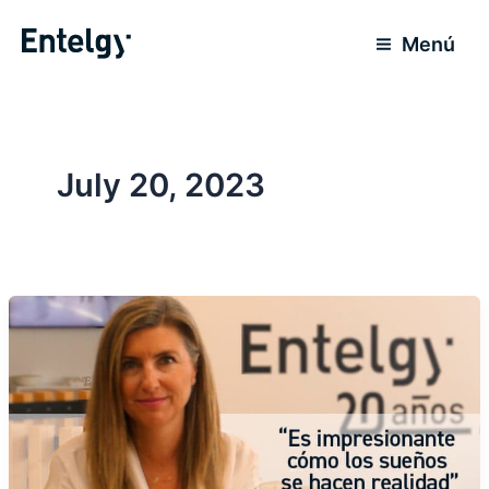
Skip
to
Menú
content
July 20, 2023