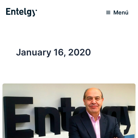
Skip
to
Menú
content
January 16, 2020