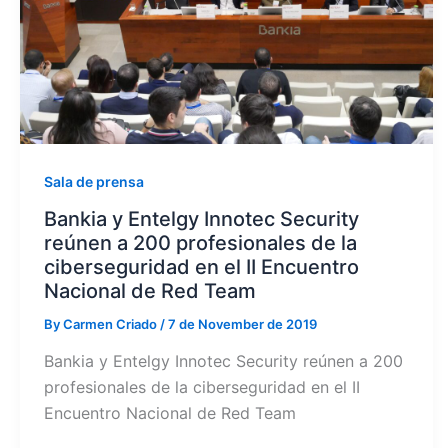
Sala de prensa
Bankia y Entelgy Innotec Security
reúnen a 200 profesionales de la
ciberseguridad en el II Encuentro
Nacional de Red Team
By
Carmen Criado
/
7 de November de 2019
Bankia y Entelgy Innotec Security reúnen a 200
profesionales de la ciberseguridad en el II
Encuentro Nacional de Red Team