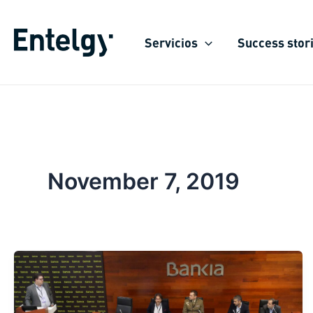
Skip
to
Servicios
Success stor
content
November 7, 2019