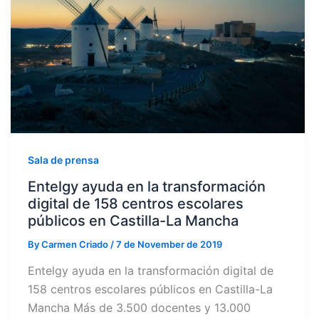
Sala de prensa
Entelgy ayuda en la transformación
digital de 158 centros escolares
públicos en Castilla-La Mancha
By
Carmen Criado
/
7 de November de 2019
Entelgy ayuda en la transformación digital de
158 centros escolares públicos en Castilla-La
Mancha Más de 3.500 docentes y 13.000