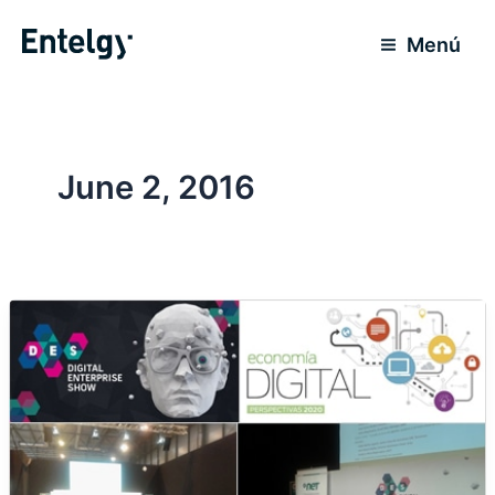
Skip
to
Menú
content
June 2, 2016