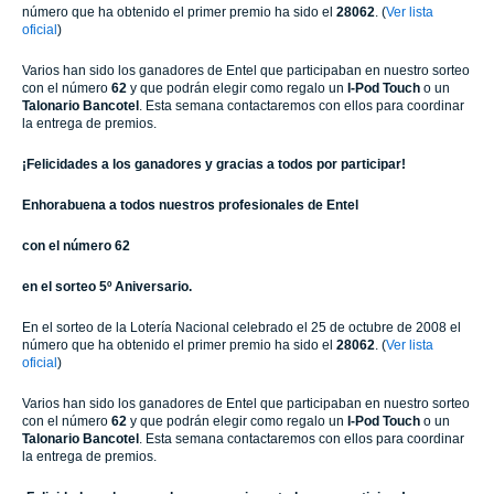
número que ha obtenido el primer premio ha sido el
28062
. (
Ver lista
oficial
)
Varios han sido los ganadores de Entel que participaban en nuestro sorteo
con el número
62
y que podrán elegir como regalo un
I-Pod Touch
o un
Talonario Bancotel
. Esta semana contactaremos con ellos para coordinar
la entrega de premios.
¡Felicidades a los ganadores y gracias a todos por participar!
Enhorabuena a todos nuestros profesionales de Entel
con el
número 62
en el sorteo 5º Aniversario.
En el sorteo de la Lotería Nacional celebrado el 25 de octubre de 2008 el
número que ha obtenido el primer premio ha sido el
28062
. (
Ver lista
oficial
)
Varios han sido los ganadores de Entel que participaban en nuestro sorteo
con el número
62
y que podrán elegir como regalo un
I-Pod Touch
o un
Talonario Bancotel
. Esta semana contactaremos con ellos para coordinar
la entrega de premios.