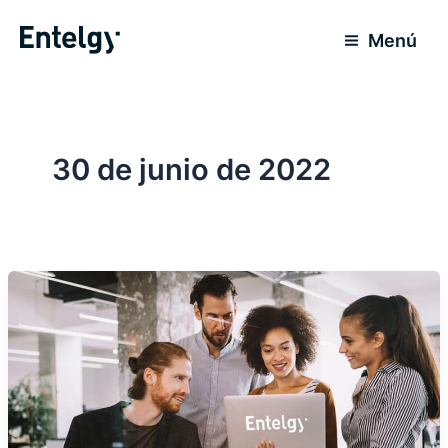
Ir
al
Menú
contenido
30 de junio de 2022