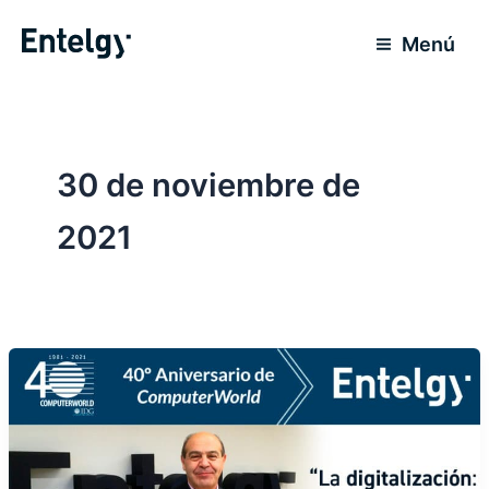
Ir
al
Menú
contenido
30 de noviembre de
2021