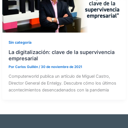
Sin categoría
La digitalización: clave de la supervivencia
empresarial
Por
Carlos Guillén
/
30 de noviembre de 2021
Computerworld publica un artículo de Miguel Castro,
Director General de Entelgy. Descubre cómo los últimos
acontecimientos desencadenados con la pandemia