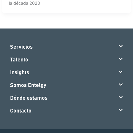
la década 2020
Servicios
Talento
Insights
Somos Entelgy
Dónde estamos
Contacto