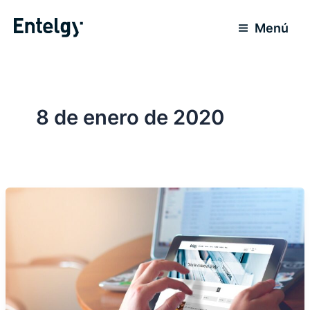
Ir
al
Menú
contenido
8 de enero de 2020