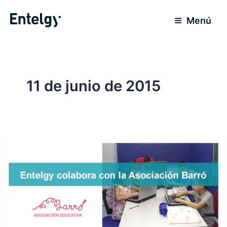
Ir
al
Menú
contenido
11 de junio de 2015