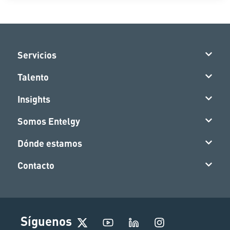
Servicios
Talento
Insights
Somos Entelgy
Dónde estamos
Contacto
I
Síguenos
n