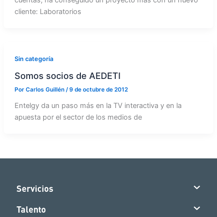
cliente: Laboratorios
Sin categoría
Somos socios de AEDETI
Por
Carlos Guillén
/
9 de octubre de 2012
Entelgy da un paso más en la TV interactiva y en la
apuesta por el sector de los medios de
Servicios
Talento