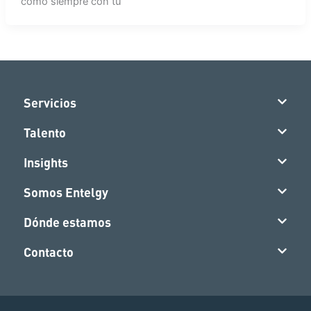
como siempre con tu
Servicios
Talento
Insights
Somos Entelgy
Dónde estamos
Contacto