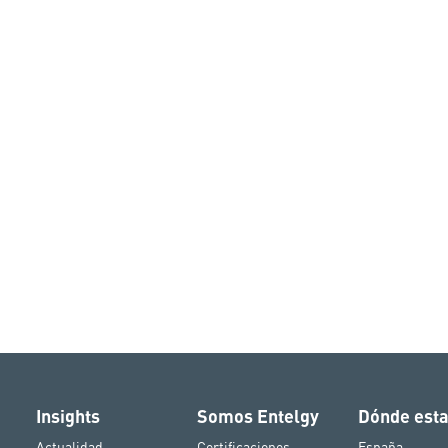
Insights
Somos Entelgy
Dónde est
Actualidad
Certificaciones
España