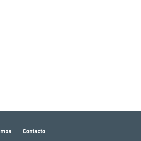
amos
Contacto