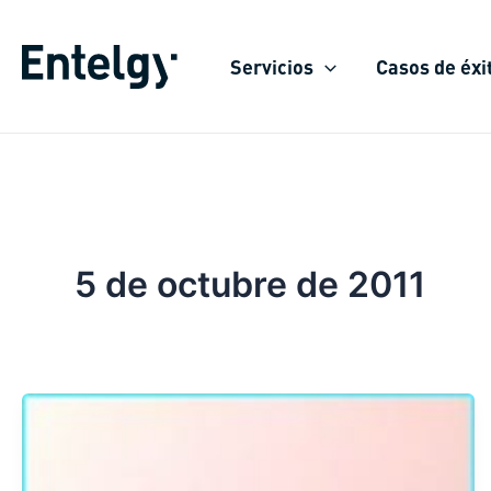
Ir
al
Servicios
Casos de éxi
contenido
5 de octubre de 2011