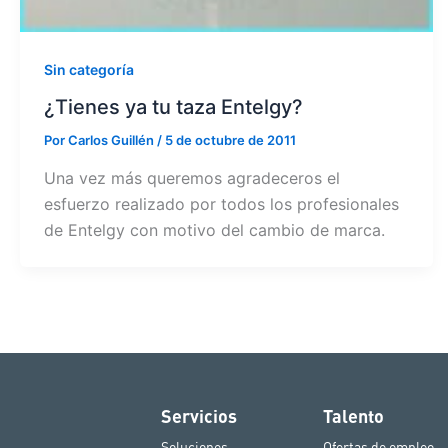
Sin categoría
¿Tienes ya tu taza Entelgy?
Por
Carlos Guillén
/
5 de octubre de 2011
Una vez más queremos agradeceros el
esfuerzo realizado por todos los profesionales
de Entelgy con motivo del cambio de marca.
Servicios
Talento
Soluciones
Ofertas de empleo