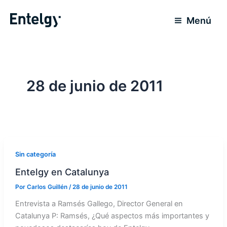
Ir
al
Menú
contenido
28 de junio de 2011
Sin categoría
Entelgy en Catalunya
Por
Carlos Guillén
/
28 de junio de 2011
Entrevista a Ramsés Gallego, Director General en
Catalunya P: Ramsés, ¿Qué aspectos más importantes y