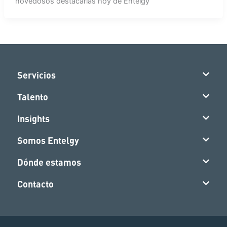
novedosos destacarías hoy de Entelgy
Servicios
Talento
Insights
Somos Entelgy
Dónde estamos
Contacto