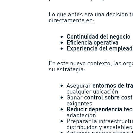
Lo que antes era una decisión t
directamente en:
Continuidad del negocio
Eficiencia operativa
Experiencia del emplead
En este nuevo contexto, las org
su estrategia:
Asegurar
entornos de tr
cualquier ubicación
Ganar
control sobre cos
exigentes
Reducir dependencia tec
adaptación
Preparar la infraestruct
distribuidos y escalables
Anticipar riesgos asocia