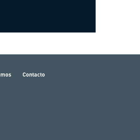
amos
Contacto