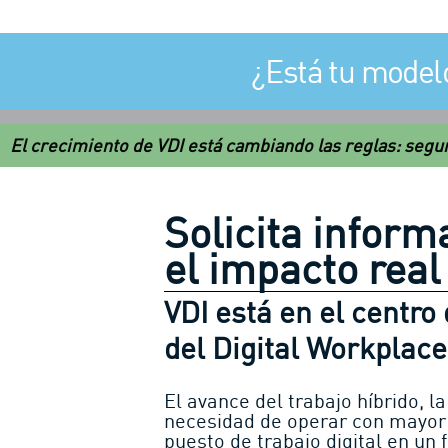
¿Está tu modelo
El crecimiento de VDI está cambiando las reglas: segu
Solicita inform
el impacto real
VDI está en el centro
del Digital Workplace
El avance del trabajo híbrido, l
necesidad de operar con mayor e
puesto de trabajo digital en un f