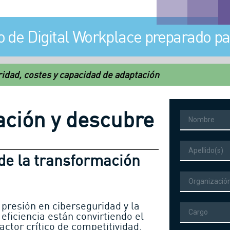
 de Digital Workplace preparado pa
ridad, costes y capacidad de adaptación
ación y descubre
Nombre
Apellido
 de la transformación
Organización
a presión en ciberseguridad y la
Cargo
ficiencia están convirtiendo el
actor crítico de competitividad.