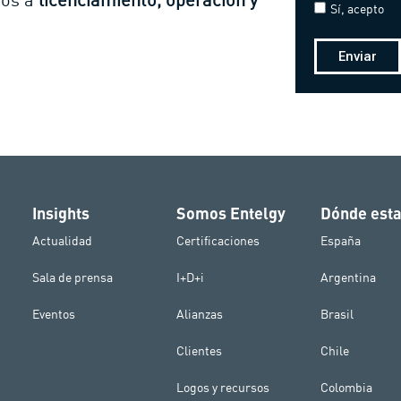
Sí, acepto
Enviar
Insights
Somos Entelgy
Dónde est
Actualidad
Certificaciones
España
Sala de prensa
I+D+i
Argentina
Eventos
Alianzas
Brasil
Clientes
Chile
Logos y recursos
Colombia