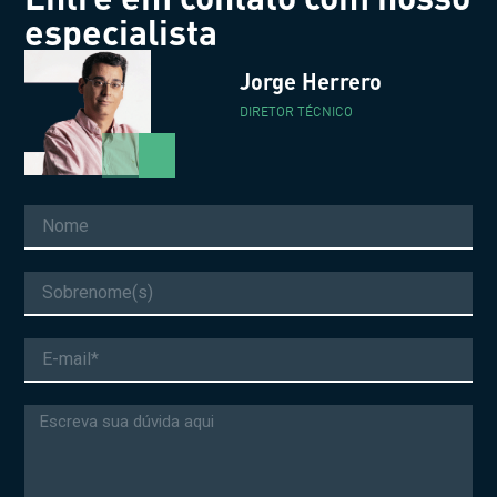
especialista
Jorge Herrero
DIRETOR TÉCNICO
Nome
Sobrenome
E-
mail
Mensagem