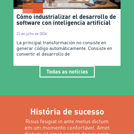
Cómo industrializar el desarrollo de
software con inteligencia artificial
22 de julho de 2026
La principal transformación no consiste en
generar código automáticamente. Consiste en
convertir el desarrollo de
Todas as notícias
História de sucesso
Risus feugiat in ante metus dictum
em um momento confortável. Amet
dictum sit amet apenas donec enim