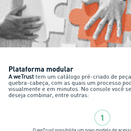
Plataforma modular
A weTrust
tem um catálogo pré-criado de peç
quebra-cabeça, com as quais um processo po
visualmente e em minutos. No console você se
deseja combinar, entre outras:
O weTrust possibilita um novo modelo de acesso 