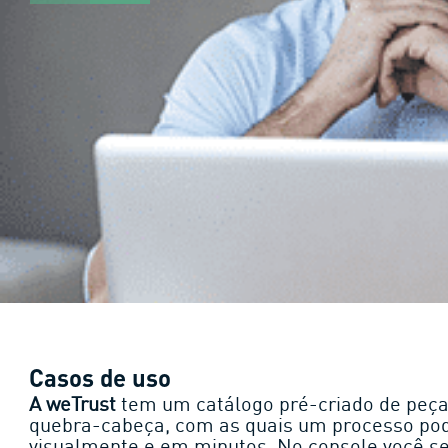
Casos de uso
A weTrust
tem um catálogo pré-criado de peç
quebra-cabeça, com as quais um processo po
visualmente e em minutos. No console você se