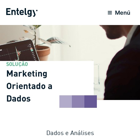
Ir
para
Menú
o
conteúdo
SOLUÇÃO
Marketing
Orientado a
Dados
Dados e Análises