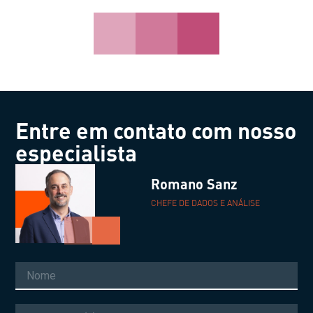
Entre em contato com nosso
especialista
Romano Sanz
CHEFE DE DADOS E ANÁLISE
Nome
Sobrenome