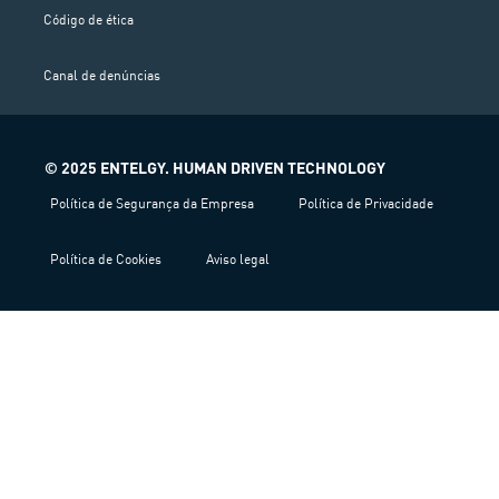
Código de ética
Canal de denúncias
© 2025 ENTELGY. HUMAN DRIVEN TECHNOLOGY
Política de Segurança da Empresa
Política de Privacidade
Política de Cookies
Aviso legal