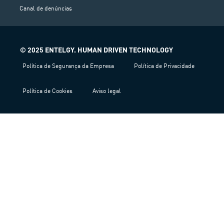
Canal de denúncias
© 2025 ENTELGY. HUMAN DRIVEN TECHNOLOGY
Política de Segurança da Empresa
Política de Privacidade
Política de Cookies
Aviso legal