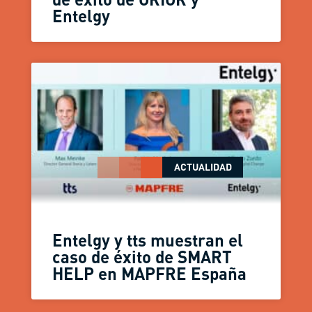
Entelgy
ACTUALIDAD
Entelgy y tts muestran el
caso de éxito de SMART
HELP en MAPFRE España