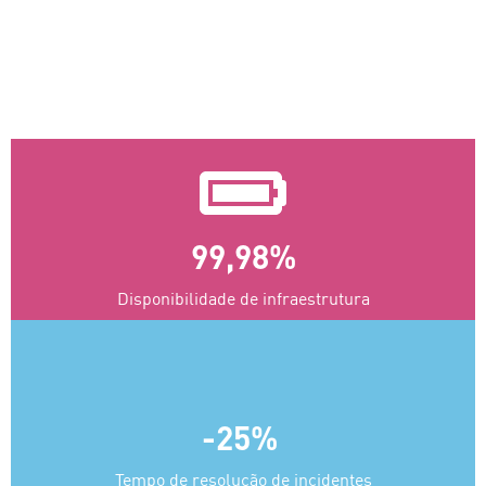
99,98%
Disponibilidade de infraestrutura
-25% ​
Tempo de resolução de incidentes