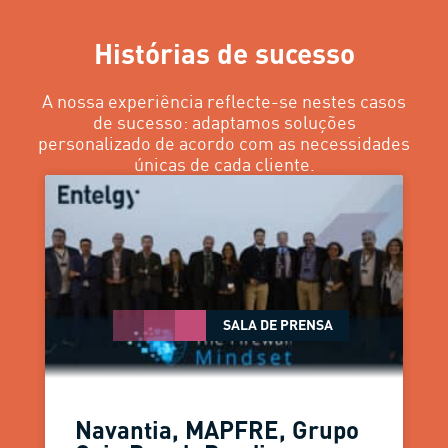
Histórias de sucesso
A nossa experiência reflecte-se nestes casos
de sucesso: adaptamos soluções
personalizado de acordo com as necessidades
únicas de cada cliente.
SALA DE PRENSA
Navantia, MAPFRE, Grupo