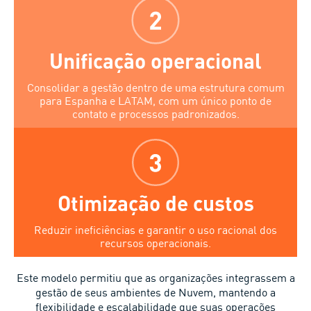
Unificação operacional
Consolidar a gestão dentro de uma estrutura comum
para Espanha e LATAM, com um único ponto de
contato e processos padronizados.
Otimização de custos
Reduzir ineficiências e garantir o uso racional dos
recursos operacionais.
Este modelo permitiu que as organizações integrassem a
gestão de seus ambientes de Nuvem, mantendo a
flexibilidade e escalabilidade que suas operações