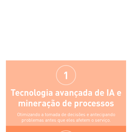
Tecnologia avançada de IA e
mineração de processos
Otimizando a tomada de decisões e antecipando
problemas antes que eles afetem o serviço.