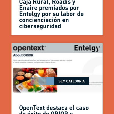
Caja Rural, Roadis y
Enaire premiados por
Entelgy por su labor de
concienciación en
ciberseguridad
SEM CATEGORIA
OpenText destaca el caso
de éxito de ORIOR y