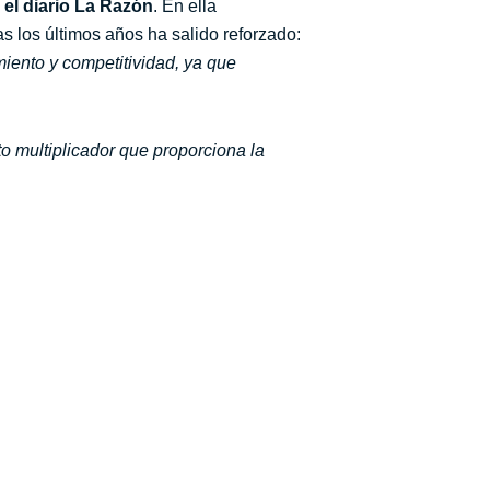
el diario La Razón
. En ella
s los últimos años ha salido reforzado:
miento y competitividad, ya que
o multiplicador que proporciona la