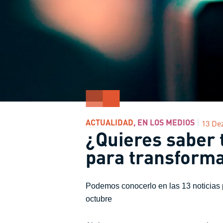
ACTUALIDAD
,
EN LOS MEDIOS
13 De
¿Quieres saber 
para transforma
Podemos conocerlo en las 13 noticias 
octubre