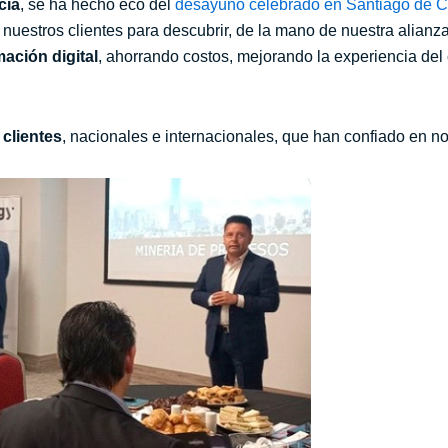
cia
, se ha hecho eco del
desayuno celebrado en Santiago de C
nuestros clientes para descubrir, de la mano de nuestra alianz
ación digital
, ahorrando costos, mejorando la experiencia del 
clientes
, nacionales e internacionales, que han confiado en n