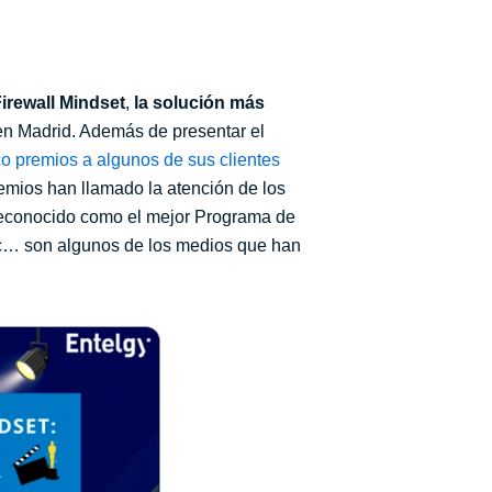
irewall Mindset
,
la solución más
en Madrid. Además de presentar el
co premios a algunos de sus clientes
emios han llamado la atención de los
reconocido como el mejor Programa de
tc… son algunos de los medios que han