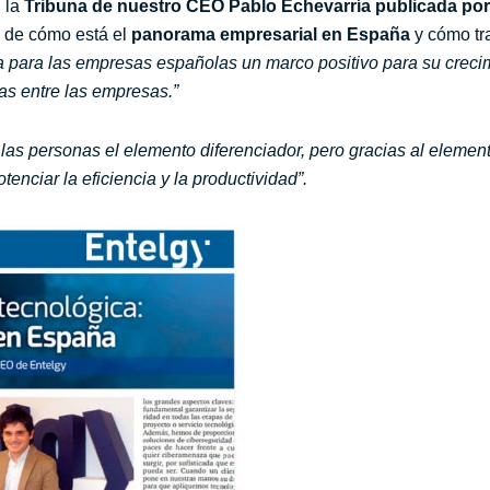
 la
Tribuna de nuestro CEO Pablo Echevarría publicada por 
s de cómo está el
panorama empresarial en España
y cómo tra
era para las empresas españolas un marco positivo para su creci
as entre las empresas.”
las personas el elemento diferenciador, pero gracias al element
nciar la eficiencia y la productividad”.