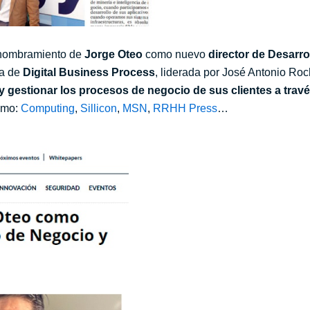
 nombramiento de
Jorge Oteo
como nuevo
director de Desarr
ea de
Digital Business Process
, liderada por José Antonio Roc
 gestionar los procesos de negocio de sus clientes a travé
omo:
Computing
,
Sillicon
,
MSN
,
RRHH Press
…