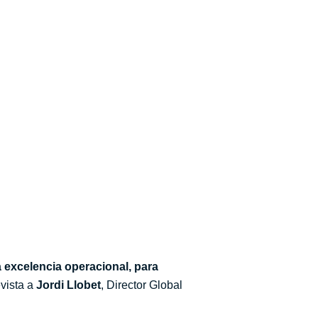
la excelencia operacional, para
vista a
Jordi Llobet
, Director Global