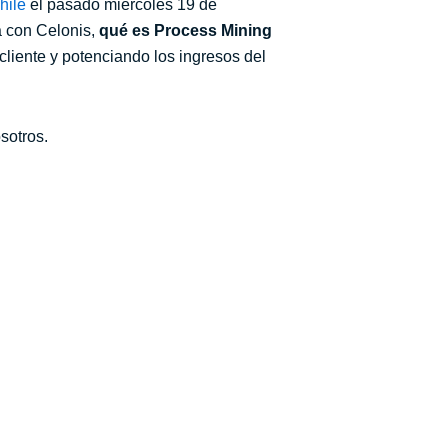
hile
el pasado miércoles 19 de
a con Celonis,
qué es Process Mining
cliente y potenciando los ingresos del
osotros.