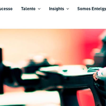
sucesso
Talento
Insights
Somos Entelg