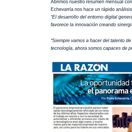
Abrimos nuestro resumen mensual con
Echevarría nos hace un rápido análisi
“El desarrollo del entorno digital gen
favorece la innovación creando sinergi
“Siempre vamos a hacer del talento de 
tecnología, ahora somos capaces de pote