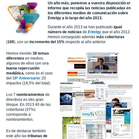
Un año más, ponemos a vuestra disposición el
informe que recopila las noticias publicadas en
los diferentes medios de comunicación sobre
Entelgy a lo largo del año 2013.
Durante el año 2013 se han publicado
igual
número de noticias
de
Entelgy
que el año 2012.
Hemos conseguido además
más coberturas
(
108
), con un
incremento del 15%
respecto al año anterior.
Hemos movido
38 temas
diferentes
en medios,
algunos de ellos con una
buena repercusión
mediática
, como es el caso
del
10º Aniversario
: 20
impactos (18,5% del total).
Los 7
nombramientos
de
directivos es otro gran
bloque. En 2013 40 de las
coberturas (37%)
corresponde a
nombramientos.
Es de destacar también
este año las
tribunas de