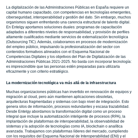
La digitalización de las Administraciones Públicas en España requiere un
capital humano capacitado, con competencias en tecnologías emergentes,
ciberseguridad, interoperabilidad y gestión del dato. Sin embargo, muchos
organismos siguen enfrentando una carencia estructural de talento digital.
En Entelgy aportamos soluciones duales: programas de capacitación
adaptados a diferentes niveles de responsabilidad, y provisión de perfiles
altamente cualificados mediante servicios de externalización tecnológica
(Outsourcing TIC). Además, colaboramos en procesos de modernización
del empleo público, impulsando la profesionalización del sector con
contenidos formativos alineados con el Esquema Nacional de
Competencias Digitales y los objetivos del Plan de Digitalización de las
Administraciones Públicas 2021-2025. No basta con incorporar tecnología:
es imprescindible que las personas estén preparadas para utilizarla
eficazmente y con criterio estratégico.
La modernización tecnológica va más allá de la infraestructura
Muchas organizaciones públicas han invertido en renovación de equipos y
migración al cloud, pero aún mantienen aplicaciones obsoletas,
arquitecturas fragmentadas y sistemas con bajo nivel de integración. Esto
genera silos de información, procesos redundantes y escasa trazabilidad.
Desde Entelgy abordamos la transformación digital como un proceso
integral que incluye la automatización inteligente de procesos (RPA), la
implantación de plataformas de interoperabilidad, la observabilidad de
sistemas y la adopción de tecnologías como IA, blockchain o analítica
avanzada. Trabajamos con plataformas líderes del mercado, cumpliendo
con los requisitos del Esquema Nacional de Interoperabilidad (ENI) y el