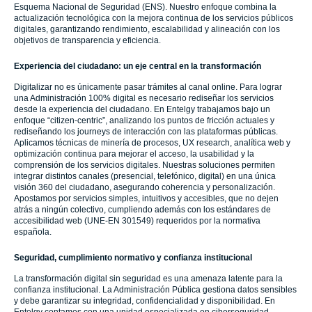
Esquema Nacional de Seguridad (ENS). Nuestro enfoque combina la
actualización tecnológica con la mejora continua de los servicios públicos
digitales, garantizando rendimiento, escalabilidad y alineación con los
objetivos de transparencia y eficiencia.
Experiencia del ciudadano: un eje central en la transformación
Digitalizar no es únicamente pasar trámites al canal online. Para lograr
una Administración 100% digital es necesario rediseñar los servicios
desde la experiencia del ciudadano. En Entelgy trabajamos bajo un
enfoque “citizen-centric”, analizando los puntos de fricción actuales y
rediseñando los journeys de interacción con las plataformas públicas.
Aplicamos técnicas de minería de procesos, UX research, analítica web y
optimización continua para mejorar el acceso, la usabilidad y la
comprensión de los servicios digitales. Nuestras soluciones permiten
integrar distintos canales (presencial, telefónico, digital) en una única
visión 360 del ciudadano, asegurando coherencia y personalización.
Apostamos por servicios simples, intuitivos y accesibles, que no dejen
atrás a ningún colectivo, cumpliendo además con los estándares de
accesibilidad web (UNE-EN 301549) requeridos por la normativa
española.
Seguridad, cumplimiento normativo y confianza institucional
La transformación digital sin seguridad es una amenaza latente para la
confianza institucional. La Administración Pública gestiona datos sensibles
y debe garantizar su integridad, confidencialidad y disponibilidad. En
Entelgy contamos con una unidad especializada en ciberseguridad,