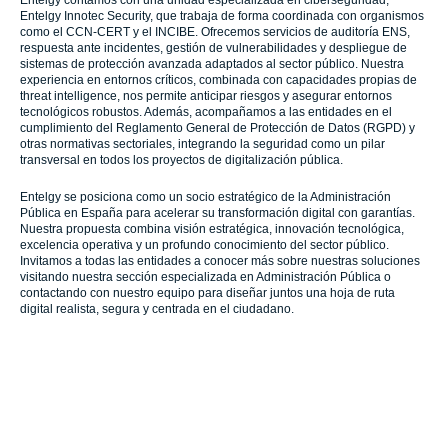
Entelgy Innotec Security, que trabaja de forma coordinada con organismos
como el CCN-CERT y el INCIBE. Ofrecemos servicios de auditoría ENS,
respuesta ante incidentes, gestión de vulnerabilidades y despliegue de
sistemas de protección avanzada adaptados al sector público. Nuestra
experiencia en entornos críticos, combinada con capacidades propias de
threat intelligence, nos permite anticipar riesgos y asegurar entornos
tecnológicos robustos. Además, acompañamos a las entidades en el
cumplimiento del Reglamento General de Protección de Datos (RGPD) y
otras normativas sectoriales, integrando la seguridad como un pilar
transversal en todos los proyectos de digitalización pública.
Entelgy se posiciona como un socio estratégico de la Administración
Pública en España para acelerar su transformación digital con garantías.
Nuestra propuesta combina visión estratégica, innovación tecnológica,
excelencia operativa y un profundo conocimiento del sector público.
Invitamos a todas las entidades a conocer más sobre nuestras soluciones
visitando nuestra sección especializada en Administración Pública o
contactando con nuestro equipo para diseñar juntos una hoja de ruta
digital realista, segura y centrada en el ciudadano.