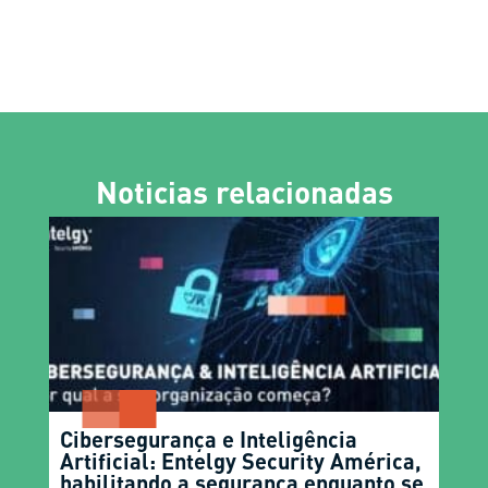
Noticias relacionadas
Cibersegurança e Inteligência
Artificial: Entelgy Security América,
habilitando a segurança enquanto se