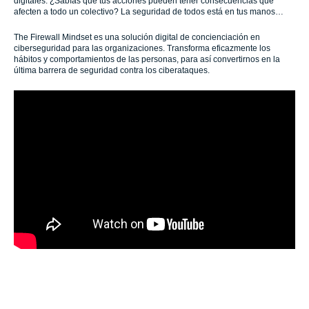
digitales. ¿Sabías que tus acciones pueden tener consecuencias que
afecten a todo un colectivo? La seguridad de todos está en tus manos…
The Firewall Mindset es una solución digital de concienciación en
ciberseguridad para las organizaciones. Transforma eficazmente los
hábitos y comportamientos de las personas, para así convertirnos en la
última barrera de seguridad contra los ciberataques.