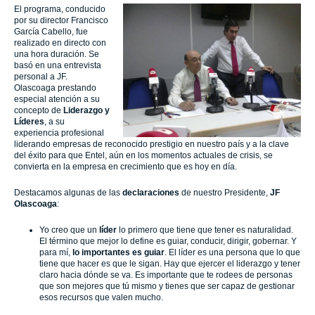
El programa, conducido
por su director Francisco
García Cabello, fue
realizado en directo con
una hora duración. Se
basó en una entrevista
personal a JF.
Olascoaga prestando
especial atención a su
concepto de
Liderazgo y
Líderes
, a su
experiencia profesional
liderando empresas de reconocido prestigio en nuestro país y a la clave
del éxito para que Entel, aún en los momentos actuales de crisis, se
convierta en la empresa en crecimiento que es hoy en día.
Destacamos algunas de las
declaraciones
de nuestro Presidente,
JF
Olascoaga
:
Yo creo que un
líder
lo primero que tiene que tener es naturalidad.
El término que mejor lo define es guiar, conducir, dirigir, gobernar. Y
para mí,
lo importantes es guiar
. El líder es una persona que lo que
tiene que hacer es que le sigan. Hay que ejercer el liderazgo y tener
claro hacia dónde se va. Es importante que te rodees de personas
que son mejores que tú mismo y tienes que ser capaz de gestionar
esos recursos que valen mucho.