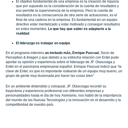
El objetivo fundamental de una empresa es la creación de riqueza
que por supuesto es la consideración de la cuenta de resultados y
eso permite la supervivencia de la empresa. Pero la cuenta de
resultados es la consecuencia de otra serie de actuaciones, es el
final de una cadena en la empresa. Es fundamental en un equipo
directivo estar mentalizado y estar motivado y conseguir resultados
en estos momentos.
Lo que hay que saber es adaptarte a la
realidad
.
El liderazgo es trabajar en equipo
.
En el programa intervino
un invitado más, Enrique Pascual
, Socio de
Perception & Imagen y que debido a su estrecha relación con Entel pudo
aportar su opinión y experiencia sobre el liderazgo de JF. Olascoaga y
Entel en el panorama empresarial español. Enrique Pascual indicó que
“la
clave de Entel, es que es importante rodearse de un equipo muy bueno, un
grupo de gente muy ilusionada por hacer las cosas bien”
.
En un ambiente distendido y coloquial, JF. Olascoaga recordó su
trayectoria y experiencia profesional con diferentes empresas y
personalidades hasta el día de hoy. Asimismo, nos habló de la importancia
del mundo de las Nuevas Tecnologías y la innovación en el desarrollo y la
competitividad de nuestro país.