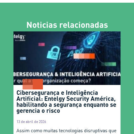
Noticias relacionadas
Cibersegurança e Inteligência
Artificial: Entelgy Security América,
habilitando a segurança enquanto se
gerencia o risco
13 de abril de 2026
Assim como muitas tecnologias disruptivas que