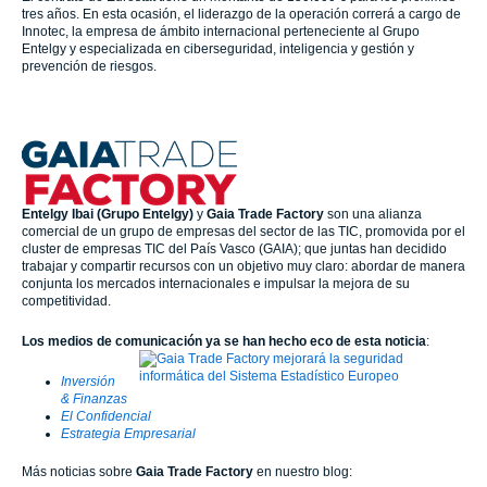
tres años. En esta ocasión, el liderazgo de la operación correrá a cargo de
Innotec, la empresa de ámbito internacional perteneciente al Grupo
Entelgy y especializada en ciberseguridad, inteligencia y gestión y
prevención de riesgos.
Entelgy Ibai
(Grupo Entelgy)
y
Gaia Trade Factory
son una alianza
comercial de un grupo de empresas del sector de las TIC, promovida por el
cluster de empresas TIC del País Vasco (GAIA); que juntas han decidido
trabajar y compartir recursos con un objetivo muy claro: abordar de manera
conjunta los mercados internacionales e impulsar la mejora de su
competitividad.
Los medios de comunicación ya se han hecho eco de esta noticia
:
Inversión
& Finanzas
El Confidencial
Estrategia Empresarial
Más noticias sobre
Gaia Trade Factory
en nuestro blog: