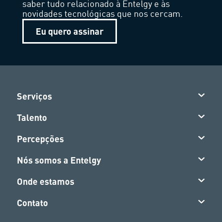
saber tudo relacionado à Entelgy e às
novidades tecnológicas que nos cercam.
Eu quero assinar
Serviços
Talento
Percepções
Nós somos a Entelgy
Onde estamos
Contato