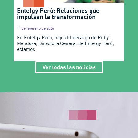
Entelgy Perú: Relaciones que
impulsan la transformación
11 de fevereiro de 2026
En Entelgy Perú, bajo el liderazgo de Ruby
Mendoza, Directora General de Entelgy Perú,
estamos
Ver todas las noticias