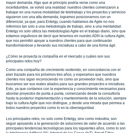
mayor demanda. Algo que al principio podría verse como una
incertidumbre, se volvió una realidad: nuestros clientes comenzaron a
trabajar en una nueva modalidad de teletrabajo y los proyectos y servicios
siguieron con una alta demanda; logramos posicionarnos con un
diferencial, ya que, para Entelgy, cuando hablamos de Agile no nos
referimos tan solo a una metodología de trabajo, sino a una mentalidad.
Entelgy no solo utiliza las metodologías Agile en el trabajo diario, sino que
estamos orgullosos de decir que tenemos en nuestro ADN la cultura Agile,
que nos permitió apoyar a nuestros clientes para que continuarán
transformándose y llevando sus iniciativas a cabo de una forma ágil.
¿Cómo se proyecta la compañía en el mercado y cuáles son sus
principales retos hoy?
Como una compañía de crecimiento sostenido, en concordancia con el
plan trazado para los próximos tres años, y esperamos que nuestros
clientes nos sigan reconociendo no como un proveedor más, sino que
buscamos ser sus reales aliados para sus grandes proyectos e iniciativas.
Esto, ya que contamos con la experiencia y conocimiento necesarios para
abordar proyectos de punta a punta, comenzando desde la consultoría
hasta la posterior implementación y mantenimiento de la solución, siempre
bajo la cultura Agile que nos distingue, y desde una mirada que permea a
todos nuestros proyectos como lo es la ciberseguridad.
Los principales retos, no solo como Entelgy, sino como industria, son
seguir apoyando a la generación de soluciones de valor de acuerdo a las
principales tendencias tecnológicas para los siguientes años, como lo son