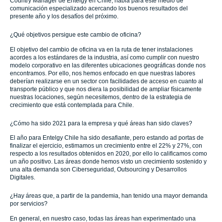
Country Manager de Entelgy en Chile, habla para este medio de
comunicación especializado acercando los buenos resultados del
presente año y los desafíos del próximo.
¿Qué objetivos persigue este cambio de oficina?
El objetivo del cambio de oficina va en la ruta de tener instalaciones
acordes a los estándares de la industria, así como cumplir con nuestro
modelo corporativo en las diferentes ubicaciones geográficas donde nos
encontramos. Por ello, nos hemos enfocado en que nuestras labores
deberían realizarse en un sector con facilidades de acceso en cuanto al
transporte público y que nos diera la posibilidad de ampliar físicamente
nuestras locaciones, según necesitemos, dentro de la estrategia de
crecimiento que está contemplada para Chile.
¿Cómo ha sido 2021 para la empresa y qué áreas han sido claves?
El año para Entelgy Chile ha sido desafiante, pero estando ad portas de
finalizar el ejercicio, estimamos un crecimiento entre el 22% y 27%, con
respecto a los resultados obtenidos en 2020, por ello lo calificamos como
un año positivo. Las áreas donde hemos visto un crecimiento sostenido y
una alta demanda son Ciberseguridad, Outsourcing y Desarrollos
Digitales.
¿Hay áreas que, a partir de la pandemia, han tenido una mayor demanda
por servicios?
En general, en nuestro caso, todas las áreas han experimentado una