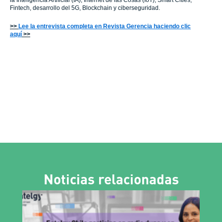
la Inteligencia Artificial (IA), Internet de las Cosas (IoT), Smart Cities,
Fintech, desarrollo del 5G, Blockchain y ciberseguridad.
>>
Lee la entrevista completa en Revista Gerencia haciendo clic
aquí
>>
Noticias relacionadas