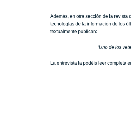
Además, en otra sección de la revista 
tecnologías de la información de los ú
textualmente publican:
“Uno de los vet
La entrevista la podéis leer completa e