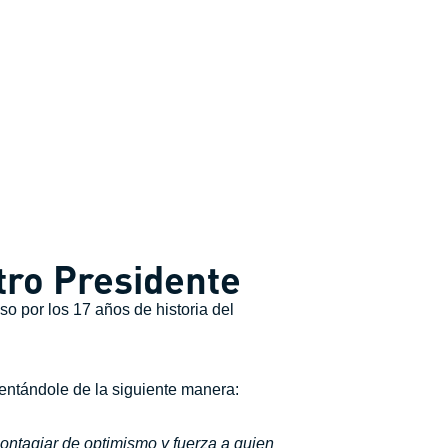
tro Presidente
o por los 17 años de historia del
entándole de la siguiente manera:
ontagiar de optimismo y fuerza a quien