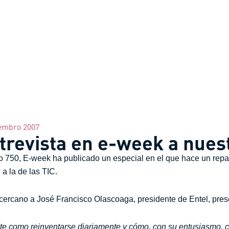
embro 2007
revista en e-week a nues
 750, E-week ha publicado un especial en el que hace un repas
a la de las TIC.
 cercano a José Francisco Olascoaga, presidente de Entel, pres
te como reinventarse diariamente y cómo, con su entusiasmo, c