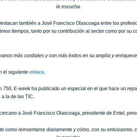
le escucha.
destacan también a José Francisco Olascoaga entre los profesi
ltimos tiempos, tanto por su contribución al sector como por su
eranos más cordiales y con más éxitos en su amplia y enriqueced
n el siguiente
enlace
.
 750, E-week ha publicado un especial en el que hace un repas
a la de las TIC.
 cercano a José Francisco Olascoaga, presidente de Entel, pres
te como reinventarse diariamente y cómo, con su entusiasmo, c