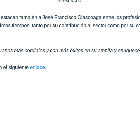
le escucha.
destacan también a José Francisco Olascoaga entre los profesi
ltimos tiempos, tanto por su contribución al sector como por su
eranos más cordiales y con más éxitos en su amplia y enriqueced
n el siguiente
enlace
.