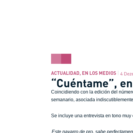
ACTUALIDAD
,
EN LOS MEDIOS
4 Dez
“Cuéntame”, ent
Coincidiendo con la edición del número
semanario, asociada indiscutiblemente 
Se incluye una entrevista en tono muy
Este navarro de pro, sabe perfectamen