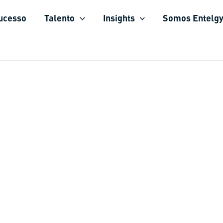
sucesso
Talento
Insights
Somos Entelg