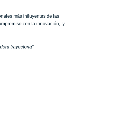
onales más influyentes de las
 compromiso con la innovación, y
ora trayectoria”