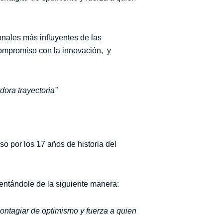
onales más influyentes de las
 compromiso con la innovación, y
ora trayectoria”
o por los 17 años de historia del
entándole de la siguiente manera:
ontagiar de optimismo y fuerza a quien