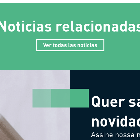
Noticias relacionada
Ver todas las noticias
Quer s
novida
Assine nossa n