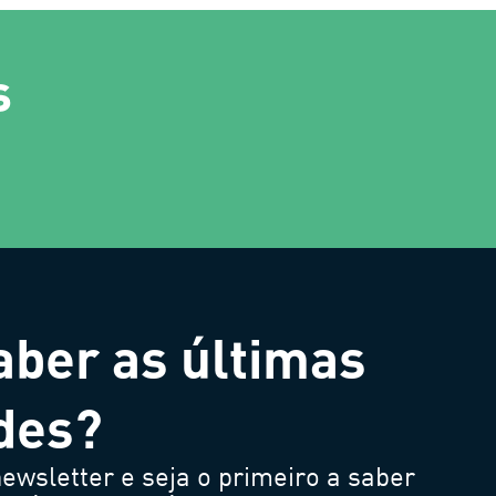
s
aber as últimas
des?
ewsletter e seja o primeiro a saber