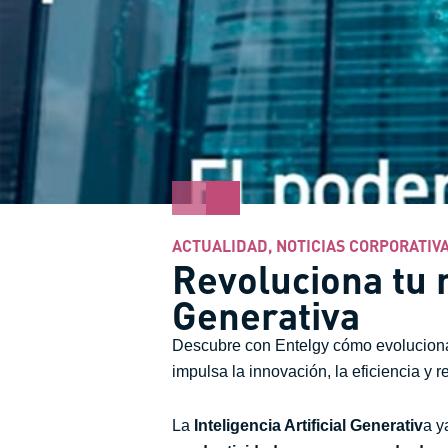
ACTUALIDAD
,
NOTICIAS CORPORATIV
Revoluciona tu n
Generativa
Descubre con Entelgy cómo evolucionar
impulsa la innovación, la eficiencia y 
La
Inteligencia Artificial Generativ
a y