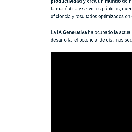
productividad y crea un mundo de n
farmacéutica y servicios públicos, qued
eficiencia y resultados optimizados en
La
IA Generativa
ha ocupado la actuali
desarrollar el potencial de distintos se