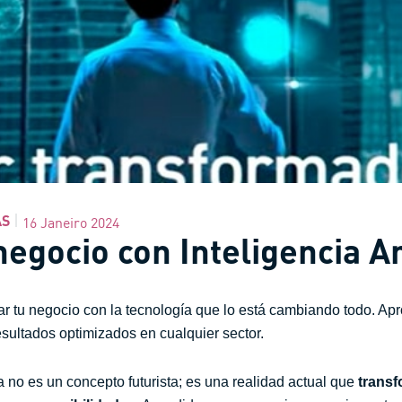
AS
16 Janeiro 2024
egocio con Inteligencia Art
 tu negocio con la tecnología que lo está cambiando todo. Ap
resultados optimizados en cualquier sector.
a no es un concepto futurista; es una realidad actual que
transfo