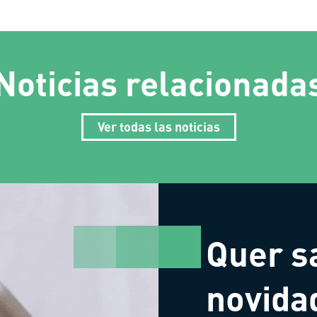
Noticias relacionada
Ver todas las noticias
Quer s
novida