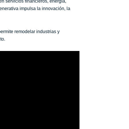
 servicios financieros, energía,
Generativa impulsa la innovación, la
ermite remodelar industrias y
to.