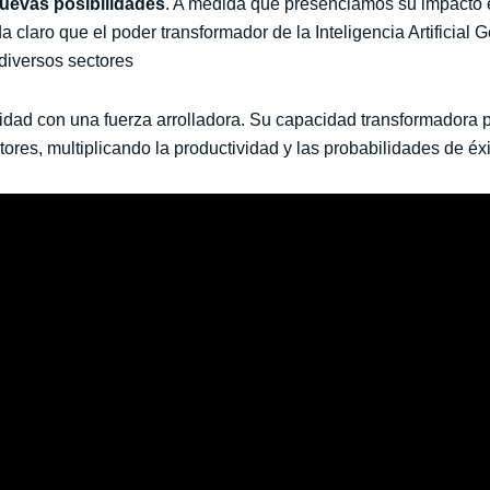
uevas posibilidades
. A medida que presenciamos su impacto en
a claro que el poder transformador de la Inteligencia Artificial 
 diversos sectores
dad con una fuerza arrolladora. Su capacidad transformadora p
ctores, multiplicando la productividad y las probabilidades de éxi