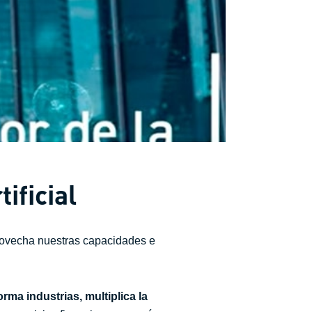
ificial
rovecha nuestras capacidades e
rma industrias, multiplica la