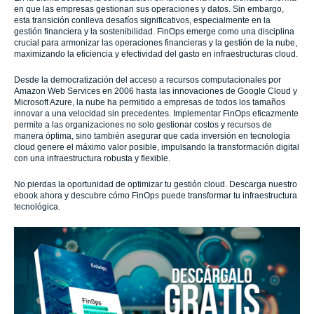
en que las empresas gestionan sus operaciones y datos. Sin embargo,
esta transición conlleva desafíos significativos, especialmente en la
gestión financiera y la sostenibilidad. FinOps emerge como una disciplina
crucial para armonizar las operaciones financieras y la gestión de la nube,
maximizando la eficiencia y efectividad del gasto en infraestructuras cloud.
Desde la democratización del acceso a recursos computacionales por
Amazon Web Services en 2006 hasta las innovaciones de Google Cloud y
Microsoft Azure, la nube ha permitido a empresas de todos los tamaños
innovar a una velocidad sin precedentes. Implementar FinOps eficazmente
permite a las organizaciones no solo gestionar costos y recursos de
manera óptima, sino también asegurar que cada inversión en tecnología
cloud genere el máximo valor posible, impulsando la transformación digital
con una infraestructura robusta y flexible.
No pierdas la oportunidad de optimizar tu gestión cloud. Descarga nuestro
ebook ahora y descubre cómo FinOps puede transformar tu infraestructura
tecnológica.