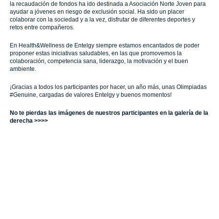
la recaudación de fondos ha ido destinada a Asociación Norte Joven para
ayudar a jóvenes en riesgo de exclusión social. Ha sido un placer
colaborar con la sociedad y a la vez, disfrutar de diferentes deportes y
retos entre compañeros.
En Health&Wellness de Entelgy siempre estamos encantados de poder
proponer estas iniciativas saludables, en las que promovemos la
colaboración, competencia sana, liderazgo, la motivación y el buen
ambiente.
¡Gracias a todos los participantes por hacer, un año más, unas Olimpiadas
#Genuine, cargadas de valores Entelgy y buenos momentos!
No te pierdas las imágenes de nuestros participantes en la galería de la
derecha >>>>