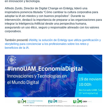
en innovación y tecnología.
Alfredo Zurdo, Director de Digital Change en Entelgy, lideró una
inspiradora ponencia titulada “Cómo cambiar la cultura corporativa para
adoptar la IA sin miedos y con buenos propósitos”. Durante su
intervención, destacó la importancia de preparar a las organizaciones para
integrar la Inteligencia Artificial desde una perspectiva humana,
asegurando un uso ético, seguro y responsable alineado con los valores
corporativos.
También presentó
IAbility, la solución de Entelgy que utiliza gamificación y
storytelling para concienciar a los profesionales sobre los retos y
beneficios de la IA.