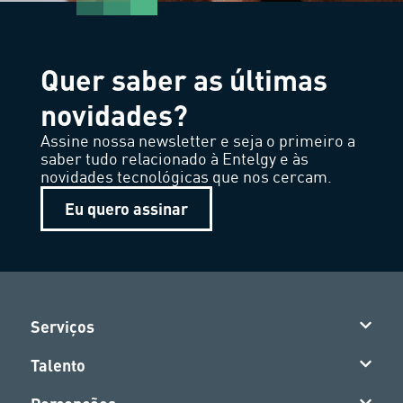
Quer saber as últimas
novidades?
Assine nossa newsletter e seja o primeiro a
saber tudo relacionado à Entelgy e às
novidades tecnológicas que nos cercam.
Eu quero assinar
Serviços
Talento