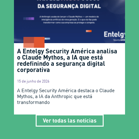
A Entelgy Security América analisa
o Claude Mythos, a IA que está
redefinindo a segurança digital
corporativa
15 de junho de 2026
A Entelgy Security América destaca o Claude
Mythos, a IA da Anthropic que está
transformando
Ver todas las noticias