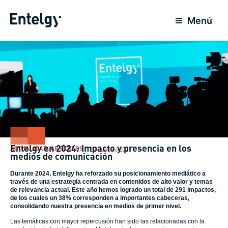
Ir
para
Menú
o
conteúdo
Entelgy en 2024: Impacto y presencia en los
ACTUALIDAD
,
ARTÍCULOS
27 Janeiro 2025
medios de comunicación
Durante 2024, Entelgy ha reforzado su posicionamiento mediático a
través de una estrategia centrada en contenidos de alto valor y temas
de relevancia actual. Este año hemos logrado un total de 291 impactos,
de los cuales un 38% corresponden a importantes cabeceras,
consolidando nuestra presencia en medios de primer nivel.
Las temáticas con mayor repercusión han sido las relacionadas con la