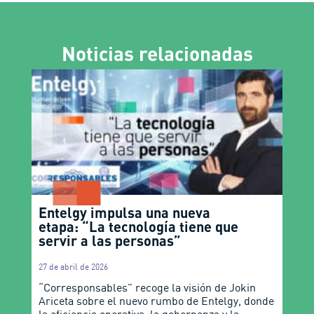
Noticias relacionadas
Entelgy impulsa una nueva
etapa: “La tecnología tiene que
servir a las personas”
27 de abril de 2026
“Corresponsables” recoge la visión de Jokin
Ariceta sobre el nuevo rumbo de Entelgy, donde
la eficiencia operativa, la gobernanza y la