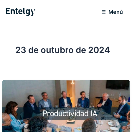
Ir
para
Menú
o
conteúdo
23 de outubro de 2024