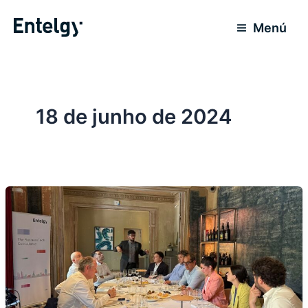
Ir
para
Menú
o
conteúdo
18 de junho de 2024