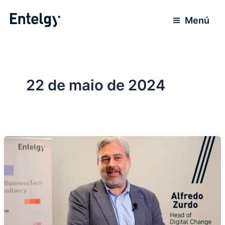
Ir
para
Menú
o
conteúdo
22 de maio de 2024