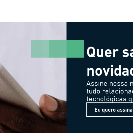
Quer s
novida
Assine nossa n
tudo relaciona
tecnológicas 
Eu quero assina