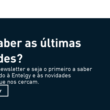
aber as últimas
des?
ewsletter e seja o primeiro a saber
do à Entelgy e às novidades
que nos cercam.
r