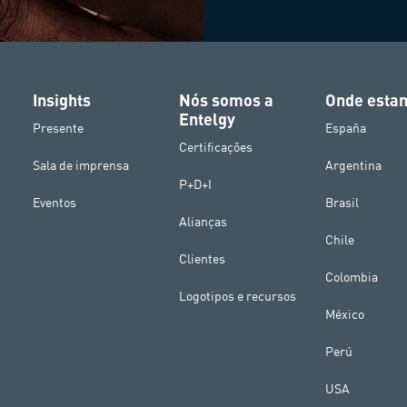
Insights
Nós somos a
Onde esta
Entelgy
Presente
España
Certificações
Sala de imprensa
Argentina
P+D+I
Eventos
Brasil
Alianças
Chile
Clientes
Colombia
Logotipos e recursos
México
Perú
USA