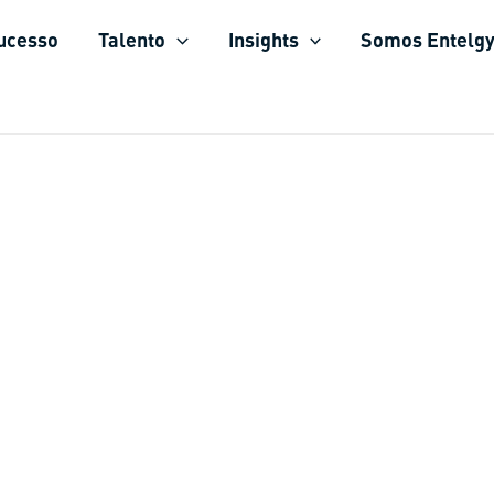
sucesso
Talento
Insights
Somos Entelg