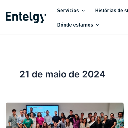
Ir
Servicios
Histórias de 
para
o
Dónde estamos
conteúdo
21 de maio de 2024