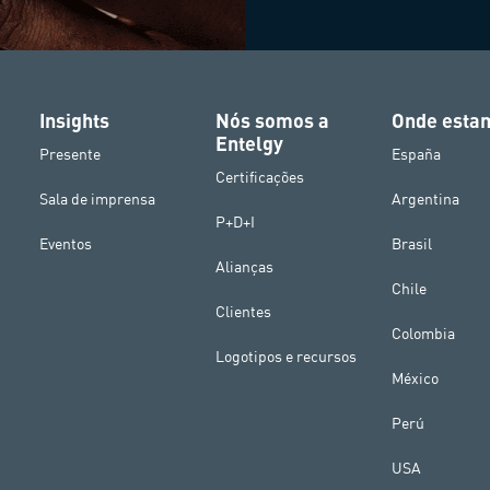
Insights
Nós somos a
Onde esta
Entelgy
Presente
España
Certificações
Sala de imprensa
Argentina
P+D+I
Eventos
Brasil
Alianças
Chile
Clientes
Colombia
Logotipos e recursos
México
Perú
USA