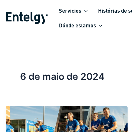
Ir
Servicios
Histórias de 
para
o
Dónde estamos
conteúdo
6 de maio de 2024