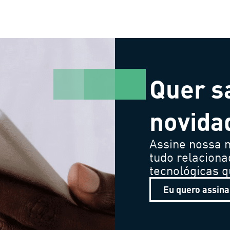
Quer s
novida
Assine nossa n
tudo relaciona
tecnológicas 
Eu quero assina