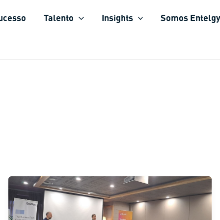
sucesso
Talento
Insights
Somos Entelg