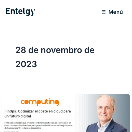
Ir
para
Menú
o
conteúdo
28 de novembro de
2023