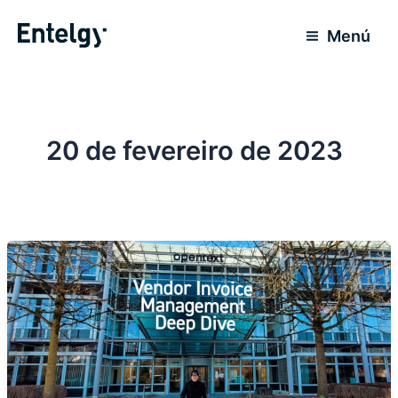
Ir
para
Menú
o
conteúdo
20 de fevereiro de 2023