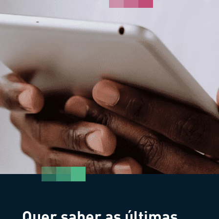
Quer saber as últimas