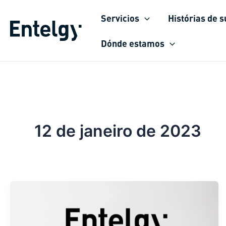
Ir
Servicios
Histórias de 
para
o
Dónde estamos
conteúdo
12 de janeiro de 2023