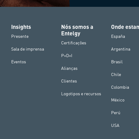
Insights
Nós somos a
Onde esta
Entelgy
Presente
España
Certificações
Sala de imprensa
Argentina
P+D+I
Eventos
Brasil
Alianças
Chile
Clientes
Colombia
Logotipos e recursos
México
Perú
USA