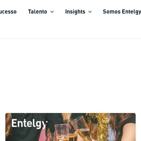
sucesso
Talento
Insights
Somos Entelg