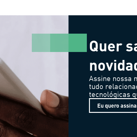
Quer s
novida
Assine nossa n
tudo relaciona
tecnológicas 
Eu quero assina