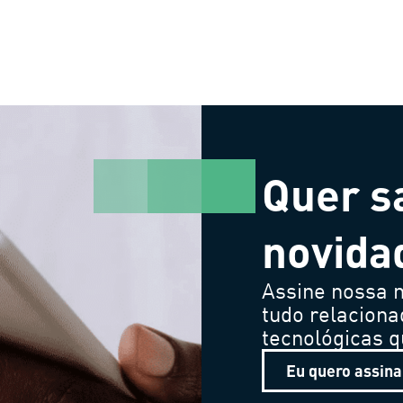
Quer s
novida
Assine nossa n
tudo relaciona
tecnológicas 
Eu quero assina