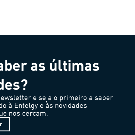
aber as últimas
des?
ewsletter e seja o primeiro a saber
do à Entelgy e às novidades
que nos cercam.
r