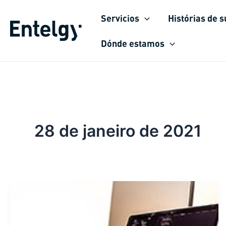
Ir
Servicios
Histórias de 
para
o
Dónde estamos
conteúdo
28 de janeiro de 2021