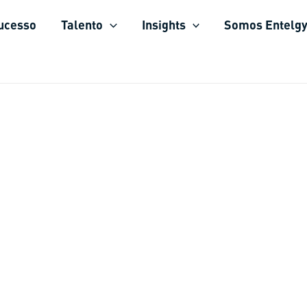
sucesso
Talento
Insights
Somos Entelg