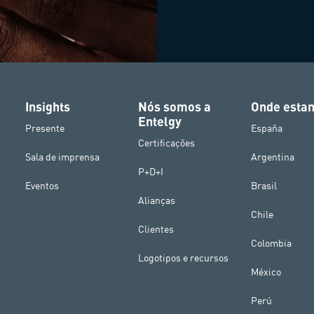
Insights
Nós somos a
Onde esta
Entelgy
Presente
España
Certificações
Sala de imprensa
Argentina
P+D+I
Eventos
Brasil
Alianças
Chile
Clientes
Colombia
Logotipos e recursos
México
Perú