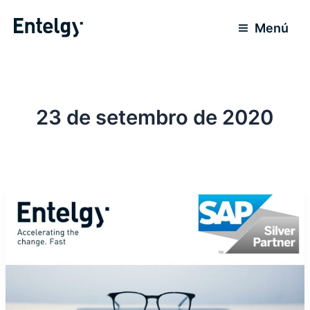
Ir
para
Menú
o
conteúdo
23 de setembro de 2020