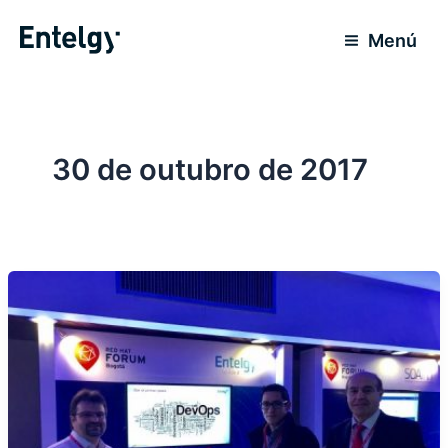
Ir
para
Menú
o
conteúdo
30 de outubro de 2017