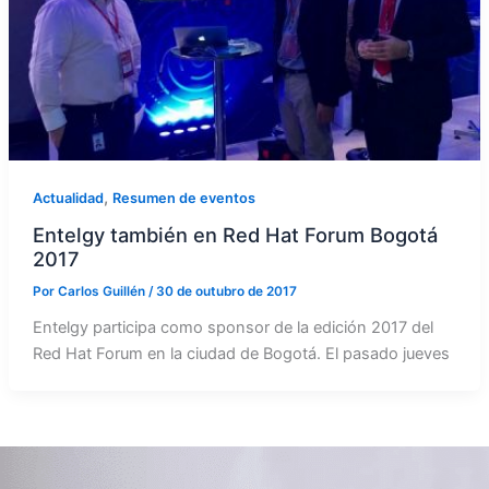
,
Actualidad
Resumen de eventos
Entelgy también en Red Hat Forum Bogotá
2017
Por
Carlos Guillén
/
30 de outubro de 2017
Entelgy participa como sponsor de la edición 2017 del
Red Hat Forum en la ciudad de Bogotá. El pasado jueves