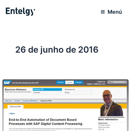
Ir
para
Menú
o
conteúdo
26 de junho de 2016