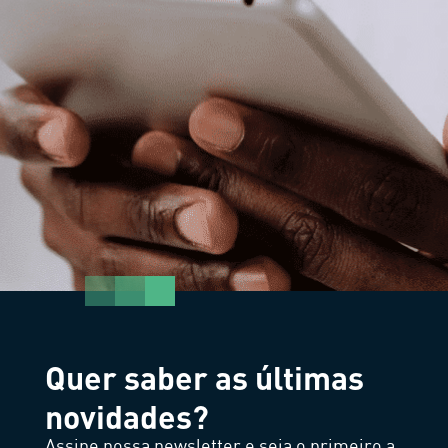
Quer saber as últimas
novidades?
Assine nossa newsletter e seja o primeiro a