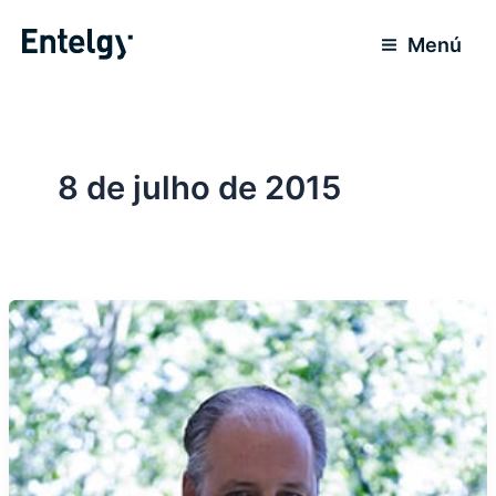
Ir
para
Menú
o
conteúdo
8 de julho de 2015