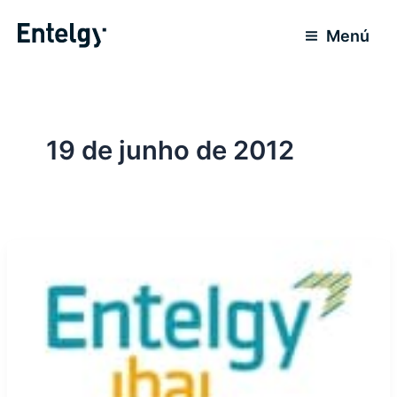
Ir
para
Menú
o
conteúdo
19 de junho de 2012