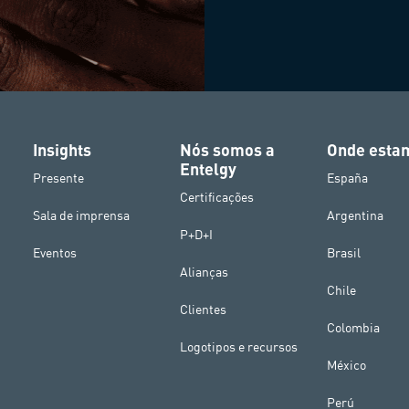
Insights
Nós somos a
Onde esta
Entelgy
Presente
España
Certificações
Sala de imprensa
Argentina
P+D+I
Eventos
Brasil
Alianças
Chile
Clientes
Colombia
Logotipos e recursos
México
Perú