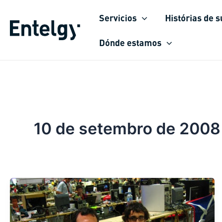
Ir
Servicios
Histórias de 
para
o
Dónde estamos
conteúdo
10 de setembro de 2008