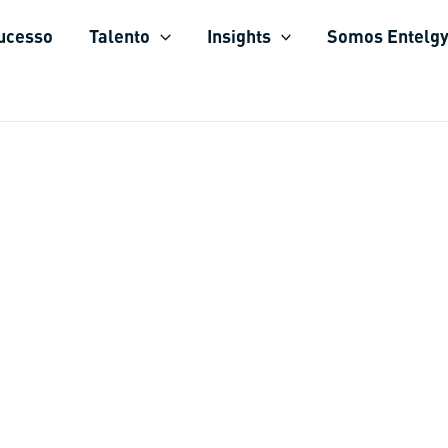
sucesso
Talento
Insights
Somos Entelg