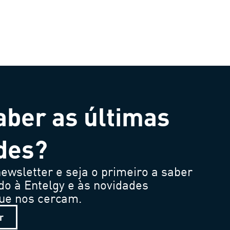
aber as últimas
des?
ewsletter e seja o primeiro a saber
do à Entelgy e às novidades
que nos cercam.
r