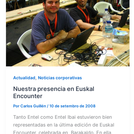
,
Actualidad
Noticias corporativas
Nuestra presencia en Euskal
Encounter
Por
Carlos Guillén
/
10 de setembro de 2008
Tanto Entel como Entel Ibai estuvieron bien
representadas en la última edición de Euskal
Encounter, celebrada en Barakaldo. En ella